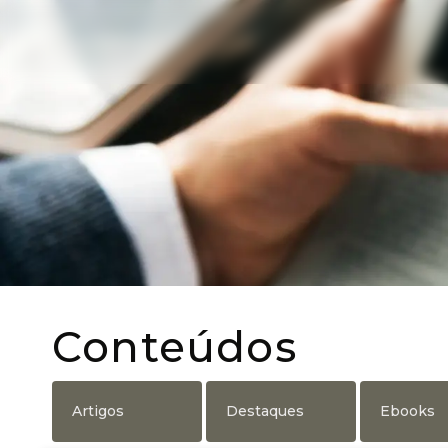
Conteúdos
Artigos
Destaques
Ebooks