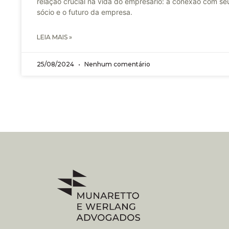
relação crucial na vida do empresário: a conexão com se
sócio e o futuro da empresa.
LEIA MAIS »
25/08/2024
Nenhum comentário