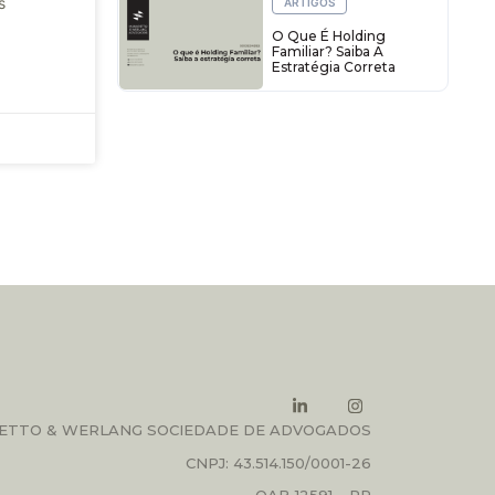
s
ARTIGOS
O Que É Holding
Familiar? Saiba A
Estratégia Correta
ETTO & WERLANG SOCIEDADE DE ADVOGADOS
CNPJ: 43.514.150/0001-26