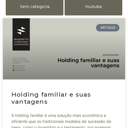
Sem categoria
Youtube
ARTIGOS
Holding familiar e suas
vantagens
A holding familiar é uma solução mais econômica e
eficiente que os tradicionais modelos de sucessão de
bens, como o inventário e o testamento, por exemplo.