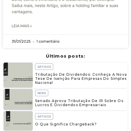
Saiba mais, neste Artigo, sobre a holding familiar e suas
vantagens.
LEIA MAIS »
31/01/2025
1 comentário
Últimos posts:
ARTIGOS
Tributação De Dividendos: Conheça A Nova
Tese De Isenção Para Empresas Do Simples
Nacional
NEWS
Senado Aprova Tributação De IR Sobre Os
Lucros E Dividendos Empresariais
ARTIGOS
O Que Significa Chargeback?